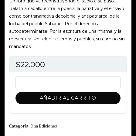
Un libro que va reconstruyendo el suelo a su paso.
Relato a caballo entre la poesía, la narrativa y el ensayo
como contranarrativa decolonial y antipatriarcal de la
lucha del pueblo Saharaui. Por el derecho a
autodeterminarse. Por la escritura de una misma, y la
reescritura. Por elegir cuerpos y pueblos, su camino sin
mandatos.
$
22.000
Devenir
Seiba
cantidad
AÑADIR AL CARRITO
Categoría:
Ona Ediciones