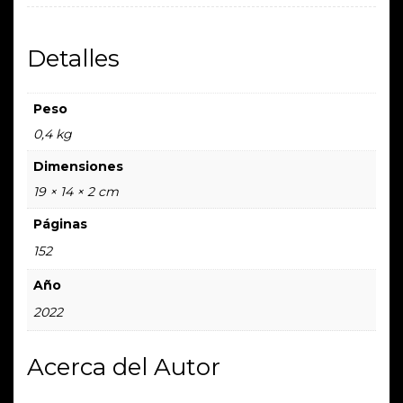
Detalles
Peso
0,4 kg
Dimensiones
19 × 14 × 2 cm
Páginas
152
Año
2022
Acerca del Autor