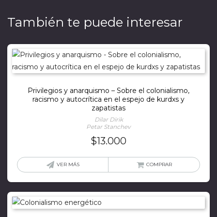
También te puede interesar
Privilegios y anarquismo – Sobre el colonialismo,
racismo y autocrítica en el espejo de kurdxs y
zapatistas
Dilar Dirik
Petar Stanchev
$
13.000
VER MÁS
COMPRAR