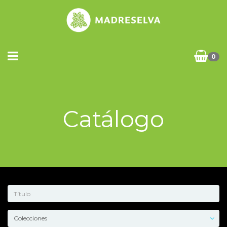
0
Catálogo