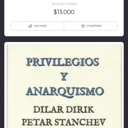
Rodrigo Videla
$
13.000
VER MÁS
COMPRAR