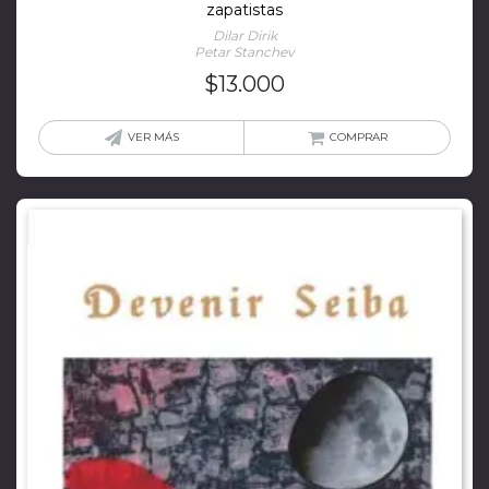
zapatistas
Dilar Dirik
Petar Stanchev
$
13.000
VER MÁS
COMPRAR