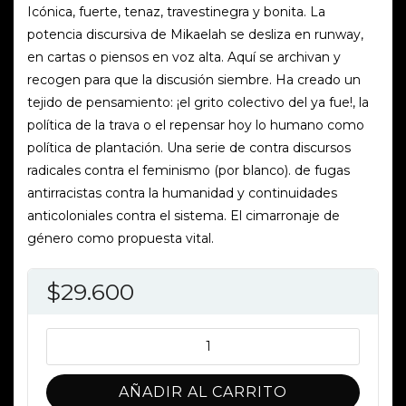
Icónica, fuerte, tenaz, travestinegra y bonita. La
potencia discursiva de Mikaelah se desliza en runway,
en cartas o piensos en voz alta. Aquí se archivan y
recogen para que la discusión siembre. Ha creado un
tejido de pensamiento: ¡el grito colectivo del ya fue!, la
política de la trava o el repensar hoy lo humano como
política de plantación. Una serie de contra discursos
radicales contra el feminismo (por blanco). de fugas
antirracistas contra la humanidad y continuidades
anticoloniales contra el sistema. El cimarronaje de
género como propuesta vital.
$
29.600
Cimarronaje
de
genero
AÑADIR AL CARRITO