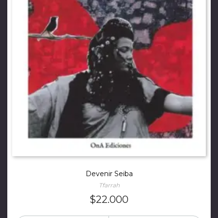
Devenir Seiba
Tfarrah
$
22.000