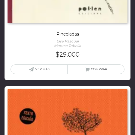
Pinceladas
Elsa Pascual
Montse Tobella
$
29.000
VER MÁS
COMPRAR