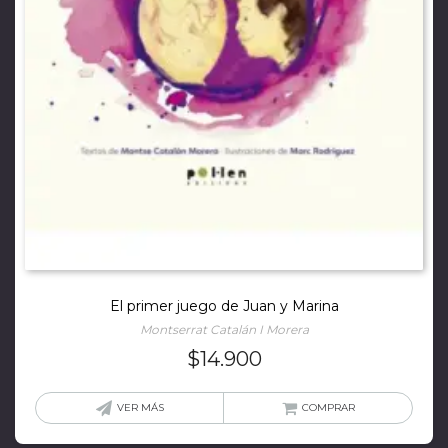
El primer juego de Juan y Marina
Montserrat Catalán I Morera
$
14.900
VER MÁS
COMPRAR