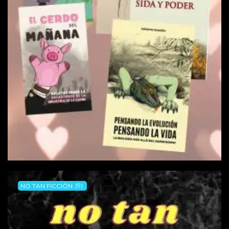
NO TAN FICCIÓN
(9)