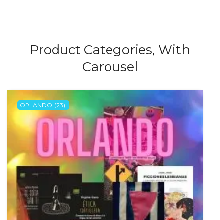
Product Categories, With
Carousel
ORLANDO
(23)