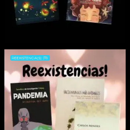
REEXISTENCIA(S)
(11)