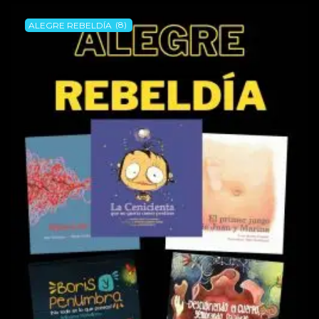
ALEGRE REBELDÍA
(8)