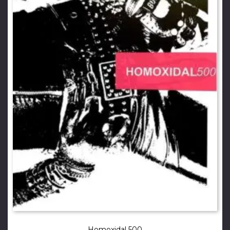
Homoxidal 500