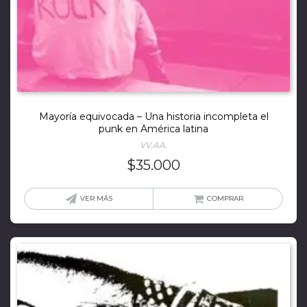
Mayoría equivocada – Una historia incompleta el
punk en América latina
VV.AA.
$
35.000
VER MÁS
COMPRAR