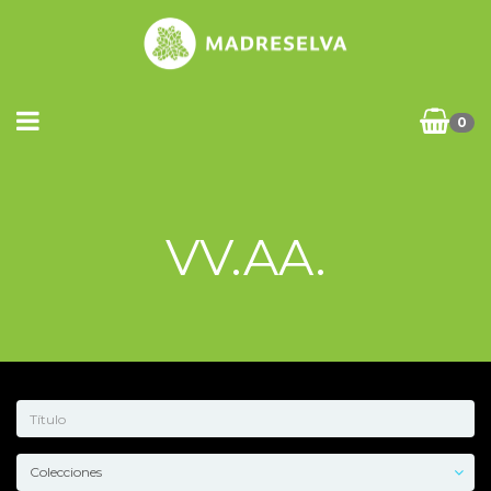
0
VV.AA.