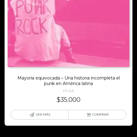
Mayoría equivocada – Una historia incompleta el
punk en América latina
VV.AA.
$
35.000
VER MÁS
COMPRAR