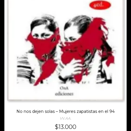
No nos dejen solas – Mujeres zapatistas en el 94
VV.AA.
$
13.000