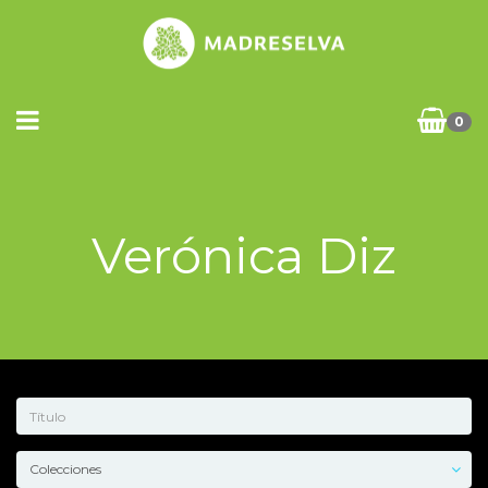
0
Verónica Diz