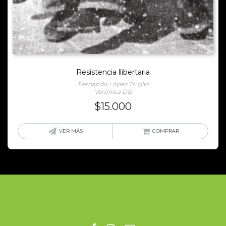
Resistencia llibertaria
Fernando López Trujillo
Verónica Diz
$
15.000
VER MÁS
COMPRAR