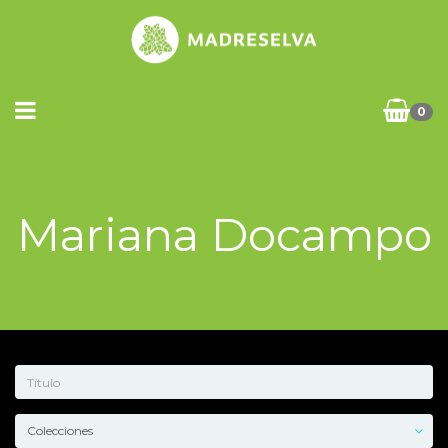
0
Mariana Docampo