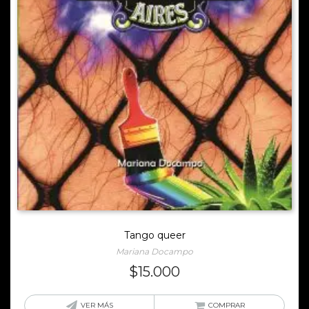
Tango queer
Mariana Docampo
$
15.000
VER MÁS
COMPRAR