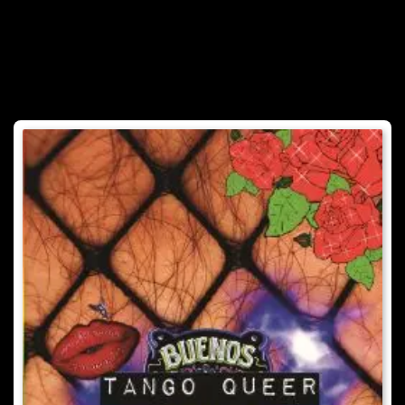
Desde el año 2011 dirige la colección «Las antiguas» de la
editorial Buena Vista, que se dedica al rescate de las
primeras escritoras argentinas. Organiza el espacio Tango
Queer Buenos Aires, del cual es fundadora, y co-dirige el
Festival Internacional de Tango Queer de Buenos Aires.