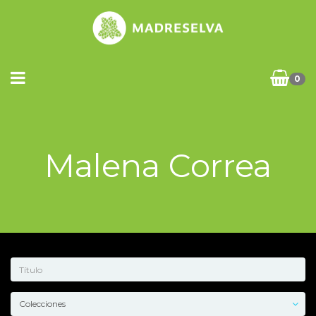
0
Malena Correa