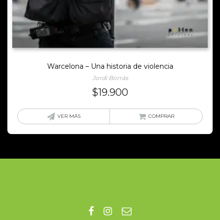
Warcelona – Una historia de violencia
Jordi Borrás
$
19.900
VER MÁS
COMPRAR