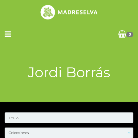
0
Jordi Borrás