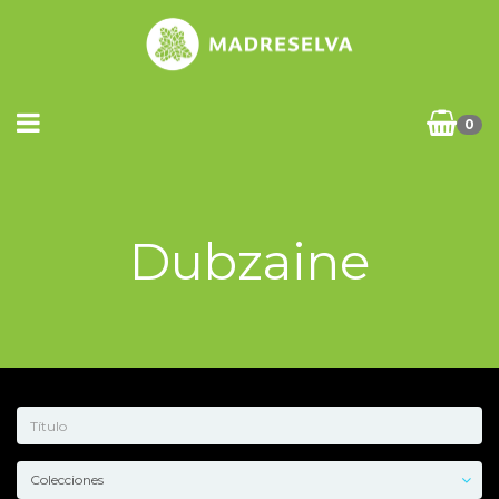
0
Dubzaine